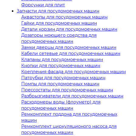
Форсунки для плит
Запчасти для посудомоечных машин
Аквастопы для посудомоечных машин
Гайки для посудомоечных машин
Детали корзин для посудомоечных машин
Дозаторы моющего средства для
посудомоечных машин
Замки дверцы для посудомоечных машин
Кабели сетевые для посудомоечных машин
Клапаны для посудомоечных машин
Кнопки для посудомоечных машин
Крепления фасада для посудомоечных машин
Патрубки для посудомоечных машин
Помпы для посудомоечных машин
Прессостаты для посудомоечных машин
Разбрызгиватели для посудомоечных машин
Расходомеры воды (флоуметр) для
посудомоечных машин
Ремкомплект поддона для посудомоечных
машин
Ремкомплект циркуляционого насоса для
посудомоечных машин