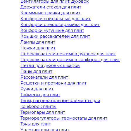
Вентиляторы для плит, духовок
Держатели стекол для плит
Клеммные планки для плит
Конфорки спиральные для плит
Конфорки стеклокерамика для плит
Конфорки чугунные для плит
Крышки рассекателей для плит
Лампы для плит
Ножки для плит
Переключатели режимов духовок для плит
Переключатели режимов конфорок для плит
Петли для духовых шкафов
Пэны для плит
Рассекатели для плит
Решетки и противни для плит
Ручки для плит
Таймеры для плит
Тены, нагревательные элементы для
конфорок плиты
Термопары для плит
Терморегуляторы, термостаты для плит
Тэны для плит
Уплотнители для плит