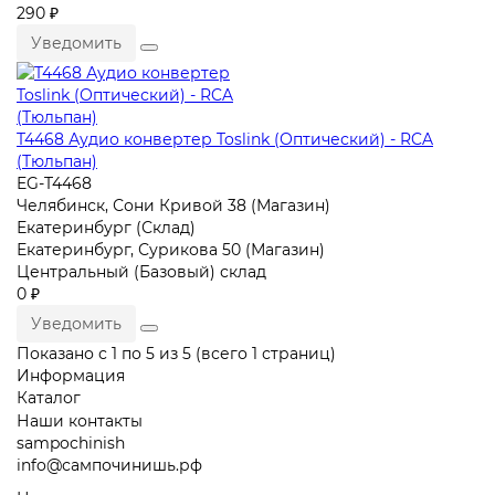
290 ₽
Уведомить
T4468 Аудио конвертер Toslink (Оптический) - RCA
(Тюльпан)
EG-T4468
Челябинск, Сони Кривой 38 (Магазин)
Екатеринбург (Склад)
Екатеринбург, Сурикова 50 (Магазин)
Центральный (Базовый) склад
0 ₽
Уведомить
Показано с 1 по 5 из 5 (всего 1 страниц)
Информация
Каталог
Наши контакты
sampochinish
info@сампочинишь.рф