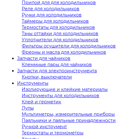
Припой для для холодильников
Реле для холодильников
Ручки для холодильников
Таймеры для холодильников
Термостаты для холодильников
Тэны оттайки для холодильников
Уплотнители для холодильников
Фильтры осушители для холодильников
Фреоны и масла для холодильников
Запчасти для чайников
Клеммные пары для чайников
Запчасти для электроинструмента
Кнопки, выключатели
Инструменты
Изолирующие и клейкие материалы
Инструменты для холодильников
Клей и герметик
Лупы
Мультиметры, измерительные приборы
Паяльники и паяльные принадлежности
Ручной инструмент
Термостаты и термометры
Хомуты