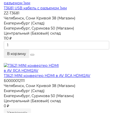
T3681 USB кабель с разъемом 1мм
ZZ-T3681
Челябинск, Сони Кривой 38 (Магазин)
Екатеринбург (Склад)
Екатеринбург, Сурикова 50 (Магазин)
Центральный (Базовый) склад
110 ₽
В корзину
T3621 MINI конвертер HDMI в AV RCA HDMI2AV
Б0000012111
Челябинск, Сони Кривой 38 (Магазин)
Екатеринбург (Склад)
Екатеринбург, Сурикова 50 (Магазин)
Центральный (Базовый) склад
0 ₽
Уведомить