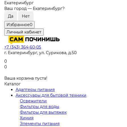
Екатеринбург
Ваш город —
Екатеринбург
?
Избранное
0
Личный кабинет
+7 (343) 364-60-05
г. Екатеринбург, ул. Сурикова, д.50
0
0
Ваша корзина пуста!
Каталог
Адаптеры питания
Аксессуары для бытовой техники
Освежители
Фильтры для воды
Фильтры для вытяжек
Химия
Элементы питания