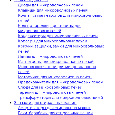
Диоды для микроволновых печей
Клавиши для микроволновых печей
Колпачки магнетронов для микроволновых
печей
Кольцо тарелки, крестовины для
микроволновых печей
Конденсаторы для микроволновых печей
Коплеры для микроволновых печей
Крючки, защелки, замки для микроволновых
печей
Лампы для микроволновых печей
Магнетроны для микроволновых печей
Микровыключатели для микроволновых
печей
Моторчики для микроволновых печей
Предохранители для микроволновых печей
Слюда для микроволновых печей
Тарелки для микроволновых печей
Трансформаторы для микроволновых печей
Запчасти для стиральных машин
Амортизаторы для стиральных машин
Баки, барабаны для стиральных машин