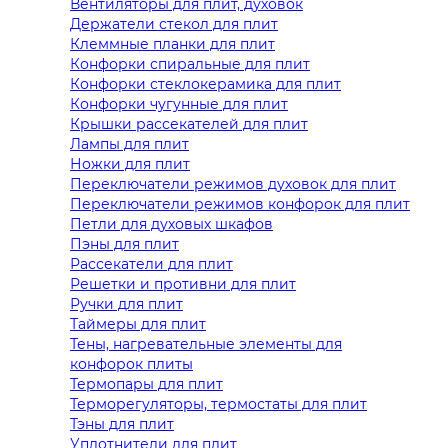
Вентиляторы для плит, духовок
Держатели стекол для плит
Клеммные планки для плит
Конфорки спиральные для плит
Конфорки стеклокерамика для плит
Конфорки чугунные для плит
Крышки рассекателей для плит
Лампы для плит
Ножки для плит
Переключатели режимов духовок для плит
Переключатели режимов конфорок для плит
Петли для духовых шкафов
Пэны для плит
Рассекатели для плит
Решетки и противни для плит
Ручки для плит
Таймеры для плит
Тены, нагревательные элементы для
конфорок плиты
Термопары для плит
Терморегуляторы, термостаты для плит
Тэны для плит
Уплотнители для плит