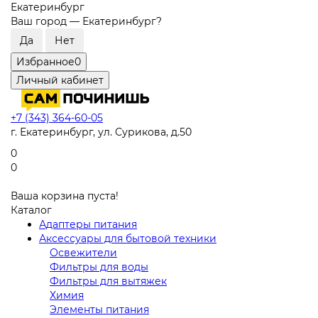
Екатеринбург
Ваш город —
Екатеринбург
?
Избранное
0
Личный кабинет
+7 (343) 364-60-05
г. Екатеринбург, ул. Сурикова, д.50
0
0
Ваша корзина пуста!
Каталог
Адаптеры питания
Аксессуары для бытовой техники
Освежители
Фильтры для воды
Фильтры для вытяжек
Химия
Элементы питания