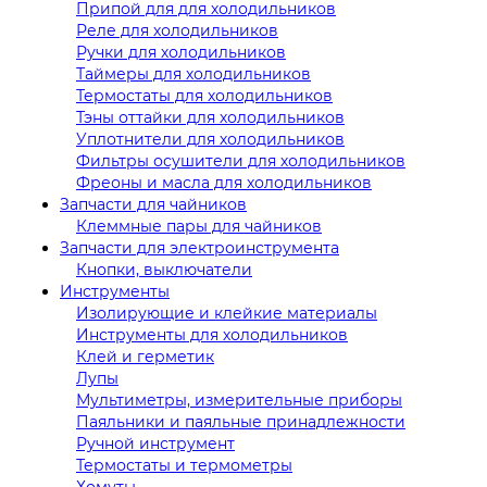
Припой для для холодильников
Реле для холодильников
Ручки для холодильников
Таймеры для холодильников
Термостаты для холодильников
Тэны оттайки для холодильников
Уплотнители для холодильников
Фильтры осушители для холодильников
Фреоны и масла для холодильников
Запчасти для чайников
Клеммные пары для чайников
Запчасти для электроинструмента
Кнопки, выключатели
Инструменты
Изолирующие и клейкие материалы
Инструменты для холодильников
Клей и герметик
Лупы
Мультиметры, измерительные приборы
Паяльники и паяльные принадлежности
Ручной инструмент
Термостаты и термометры
Хомуты