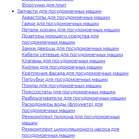
Форсунки для плит
Запчасти для посудомоечных машин
Аквастопы для посудомоечных машин
Гайки для посудомоечных машин
Детали корзин для посудомоечных машин
Дозаторы моющего средства для
посудомоечных машин
Замки дверцы для посудомоечных машин
Кабели сетевые для посудомоечных машин
Клапаны для посудомоечных машин
Кнопки для посудомоечных машин
Крепления фасада для посудомоечных машин
Патрубки для посудомоечных машин
Помпы для посудомоечных машин
Прессостаты для посудомоечных машин
Разбрызгиватели для посудомоечных машин
Расходомеры воды (флоуметр) для
посудомоечных машин
Ремкомплект поддона для посудомоечных
машин
Ремкомплект циркуляционого насоса для
посудомоечных машин