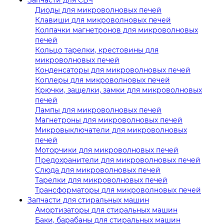
Диоды для микроволновых печей
Клавиши для микроволновых печей
Колпачки магнетронов для микроволновых
печей
Кольцо тарелки, крестовины для
микроволновых печей
Конденсаторы для микроволновых печей
Коплеры для микроволновых печей
Крючки, защелки, замки для микроволновых
печей
Лампы для микроволновых печей
Магнетроны для микроволновых печей
Микровыключатели для микроволновых
печей
Моторчики для микроволновых печей
Предохранители для микроволновых печей
Слюда для микроволновых печей
Тарелки для микроволновых печей
Трансформаторы для микроволновых печей
Запчасти для стиральных машин
Амортизаторы для стиральных машин
Баки, барабаны для стиральных машин