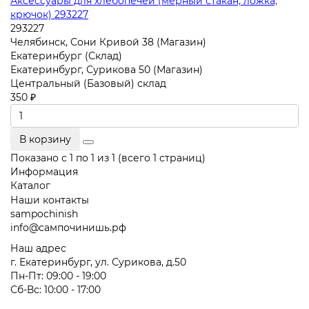
Аксессуары для хлебопечей (мерный стакан, ложка,
крючок) 293227
293227
Челябинск, Сони Кривой 38 (Магазин)
Екатеринбург (Склад)
Екатеринбург, Сурикова 50 (Магазин)
Центральный (Базовый) склад
350 ₽
В корзину
Показано с 1 по 1 из 1 (всего 1 страниц)
Информация
Каталог
Наши контакты
sampochinish
info@сампочинишь.рф
Наш адрес
г. Екатеринбург, ул. Сурикова, д.50
Пн-Пт: 09:00 - 19:00
Сб-Вс: 10:00 - 17:00