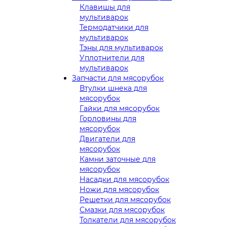
Клавишы для
мультиварок
Термодатчики для
мультиварок
Тэны для мультиварок
Уплотнители для
мультиварок
Запчасти для мясорубок
Втулки шнека для
мясорубок
Гайки для мясорубок
Горловины для
мясорубок
Двигатели для
мясорубок
Камни заточные для
мясорубок
Насадки для мясорубок
Ножи для мясорубок
Решетки для мясорубок
Смазки для мясорубок
Толкатели для мясорубок