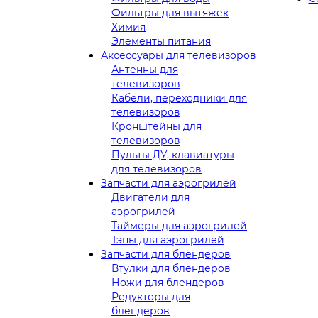
Фильтры для вытяжек
Химия
Элементы питания
Аксессуары для телевизоров
Антенны для
телевизоров
Кабели, переходники для
телевизоров
Кронштейны для
телевизоров
Пульты ДУ, клавиатуры
для телевизоров
Запчасти для аэрогрилей
Двигатели для
аэрогрилей
Таймеры для аэрогрилей
Тэны для аэрогрилей
Запчасти для блендеров
Втулки для блендеров
Ножи для блендеров
Редукторы для
блендеров