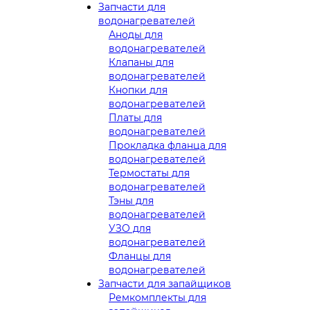
Запчасти для
водонагревателей
Аноды для
водонагревателей
Клапаны для
водонагревателей
Кнопки для
водонагревателей
Платы для
водонагревателей
Прокладка фланца для
водонагревателей
Термостаты для
водонагревателей
Тэны для
водонагревателей
УЗО для
водонагревателей
Фланцы для
водонагревателей
Запчасти для запайщиков
Ремкомплекты для