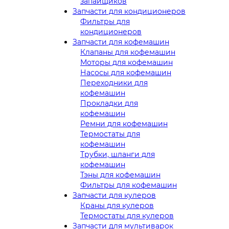
запайщиков
Запчасти для кондиционеров
Фильтры для
кондиционеров
Запчасти для кофемашин
Клапаны для кофемашин
Моторы для кофемашин
Насосы для кофемашин
Переходники для
кофемашин
Прокладки для
кофемашин
Ремни для кофемашин
Термостаты для
кофемашин
Трубки, шланги для
кофемашин
Тэны для кофемашин
Фильтры для кофемашин
Запчасти для кулеров
Краны для кулеров
Термостаты для кулеров
Запчасти для мультиварок