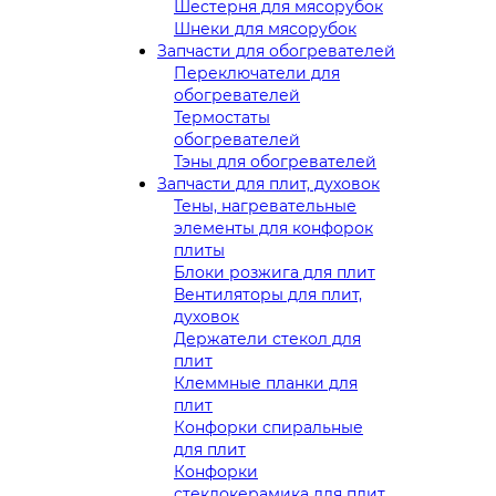
Шестерня для мясорубок
Шнеки для мясорубок
Запчасти для обогревателей
Переключатели для
обогревателей
Термостаты
обогревателей
Тэны для обогревателей
Запчасти для плит, духовок
Тены, нагревательные
элементы для конфорок
плиты
Блоки розжига для плит
Вентиляторы для плит,
духовок
Держатели стекол для
плит
Клеммные планки для
плит
Конфорки спиральные
для плит
Конфорки
стеклокерамика для плит