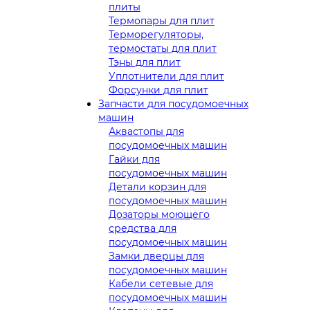
плиты
Термопары для плит
Терморегуляторы,
термостаты для плит
Тэны для плит
Уплотнители для плит
Форсунки для плит
Запчасти для посудомоечных
машин
Аквастопы для
посудомоечных машин
Гайки для
посудомоечных машин
Детали корзин для
посудомоечных машин
Дозаторы моющего
средства для
посудомоечных машин
Замки дверцы для
посудомоечных машин
Кабели сетевые для
посудомоечных машин