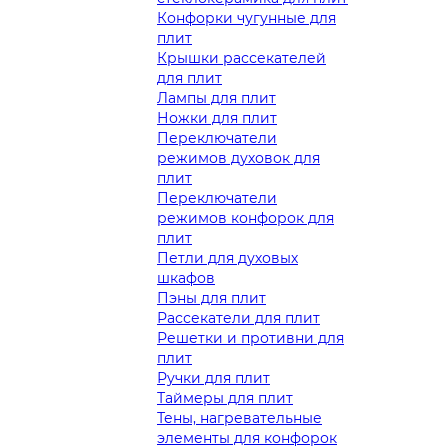
Конфорки чугунные для
плит
Крышки рассекателей
для плит
Лампы для плит
Ножки для плит
Переключатели
режимов духовок для
плит
Переключатели
режимов конфорок для
плит
Петли для духовых
шкафов
Пэны для плит
Рассекатели для плит
Решетки и противни для
плит
Ручки для плит
Таймеры для плит
Тены, нагревательные
элементы для конфорок