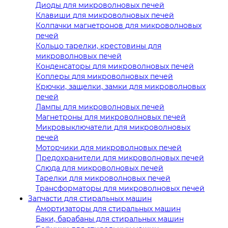
Диоды для микроволновых печей
Клавиши для микроволновых печей
Колпачки магнетронов для микроволновых
печей
Кольцо тарелки, крестовины для
микроволновых печей
Конденсаторы для микроволновых печей
Коплеры для микроволновых печей
Крючки, защелки, замки для микроволновых
печей
Лампы для микроволновых печей
Магнетроны для микроволновых печей
Микровыключатели для микроволновых
печей
Моторчики для микроволновых печей
Предохранители для микроволновых печей
Слюда для микроволновых печей
Тарелки для микроволновых печей
Трансформаторы для микроволновых печей
Запчасти для стиральных машин
Амортизаторы для стиральных машин
Баки, барабаны для стиральных машин