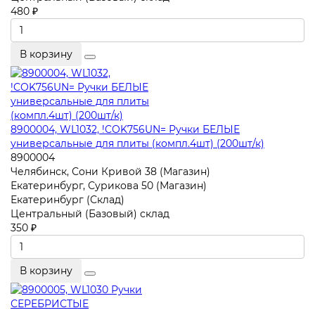
480 ₽
В корзину
8900004, WL1032, !COK756UN= Ручки БЕЛЫЕ
универсальные для плиты (компл.4шт) (200шт/к)
8900004
Челябинск, Сони Кривой 38 (Магазин)
Екатеринбург, Сурикова 50 (Магазин)
Екатеринбург (Склад)
Центральный (Базовый) склад
350 ₽
В корзину