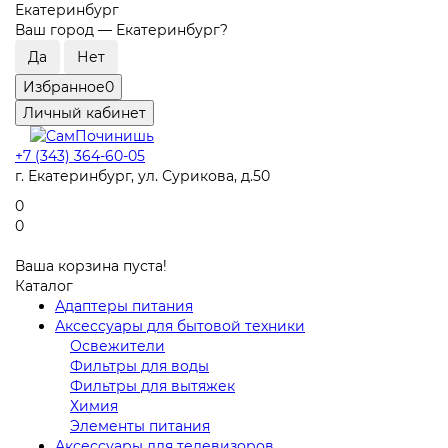
Екатеринбург
Ваш город —
Екатеринбург
?
Избранное
0
Личный кабинет
+7 (343) 364-60-05
г. Екатеринбург, ул. Сурикова, д.50
0
0
Ваша корзина пуста!
Каталог
Адаптеры питания
Аксессуары для бытовой техники
Освежители
Фильтры для воды
Фильтры для вытяжек
Химия
Элементы питания
Аксессуары для телевизоров