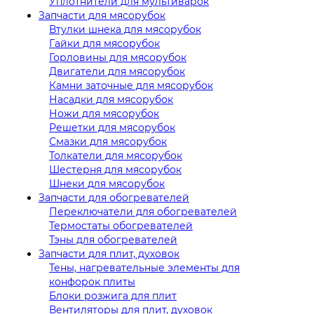
Уплотнители для мультиварок
Запчасти для мясорубок
Втулки шнека для мясорубок
Гайки для мясорубок
Горловины для мясорубок
Двигатели для мясорубок
Камни заточные для мясорубок
Насадки для мясорубок
Ножи для мясорубок
Решетки для мясорубок
Смазки для мясорубок
Толкатели для мясорубок
Шестерня для мясорубок
Шнеки для мясорубок
Запчасти для обогревателей
Переключатели для обогревателей
Термостаты обогревателей
Тэны для обогревателей
Запчасти для плит, духовок
Тены, нагревательные элементы для
конфорок плиты
Блоки розжига для плит
Вентиляторы для плит, духовок