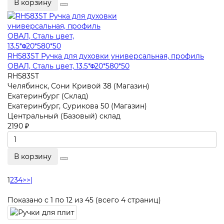
В корзину
RH583ST Ручка для духовки универсальная, профиль
ОВАЛ, Сталь цвет, 13.5*Φ20*580*50
RH583ST
Челябинск, Сони Кривой 38 (Магазин)
Екатеринбург (Склад)
Екатеринбург, Сурикова 50 (Магазин)
Центральный (Базовый) склад
2190 ₽
В корзину
1
2
3
4
>
>|
Показано с 1 по 12 из 45 (всего 4 страниц)