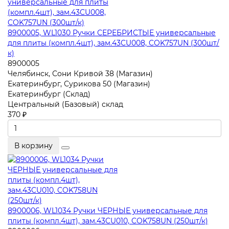
8900005, WL1030 Ручки СЕРЕБРИСТЫЕ универсальные
для плиты (компл.4шт), зам.43CU008, COK757UN (300шт/
к)
8900005
Челябинск, Сони Кривой 38 (Магазин)
Екатеринбург, Сурикова 50 (Магазин)
Екатеринбург (Склад)
Центральный (Базовый) склад
370 ₽
В корзину
8900006, WL1034 Ручки ЧЕРНЫЕ универсальные для
плиты (компл.4шт), зам.43CU010, COK758UN (250шт/к)