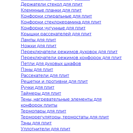
Держатели стекол для плит
Клеммные планки для плит
Конфорки спиральные для плит
Конфорки стеклокерамика для плит
Конфорки чугунные для плит
Крышки рассекателей для плит
Лампы для плит
Ножки для плит
Переключатели режимов духовок для плит
Переключатели режимов конфорок для плит
Петли для духовых шкафов
Пэны для плит
Рассекатели для плит
Решетки и противни для плит
Ручки для плит
Таймеры для плит
Тены, нагревательные элементы для
конфорок плиты
Термопары для плит
Терморегуляторы, термостаты для плит
Тэны для плит
Уплотнители для плит