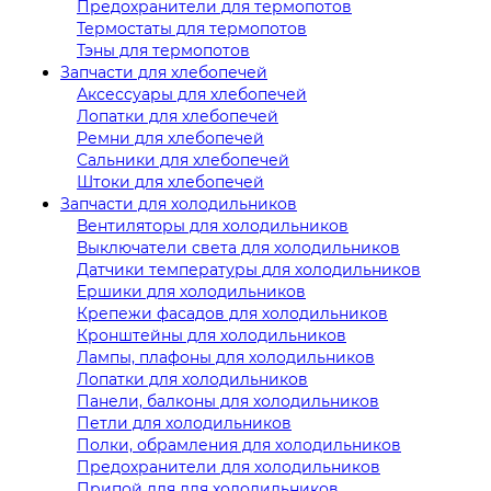
Предохранители для термопотов
Термостаты для термопотов
Тэны для термопотов
Запчасти для хлебопечей
Аксессуары для хлебопечей
Лопатки для хлебопечей
Ремни для хлебопечей
Сальники для хлебопечей
Штоки для хлебопечей
Запчасти для холодильников
Вентиляторы для холодильников
Выключатели света для холодильников
Датчики температуры для холодильников
Ершики для холодильников
Крепежи фасадов для холодильников
Кронштейны для холодильников
Лампы, плафоны для холодильников
Лопатки для холодильников
Панели, балконы для холодильников
Петли для холодильников
Полки, обрамления для холодильников
Предохранители для холодильников
Припой для для холодильников