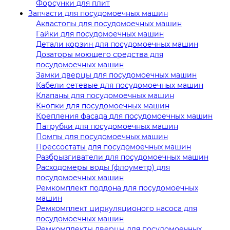
Форсунки для плит
Запчасти для посудомоечных машин
Аквастопы для посудомоечных машин
Гайки для посудомоечных машин
Детали корзин для посудомоечных машин
Дозаторы моющего средства для
посудомоечных машин
Замки дверцы для посудомоечных машин
Кабели сетевые для посудомоечных машин
Клапаны для посудомоечных машин
Кнопки для посудомоечных машин
Крепления фасада для посудомоечных машин
Патрубки для посудомоечных машин
Помпы для посудомоечных машин
Прессостаты для посудомоечных машин
Разбрызгиватели для посудомоечных машин
Расходомеры воды (флоуметр) для
посудомоечных машин
Ремкомплект поддона для посудомоечных
машин
Ремкомплект циркуляционого насоса для
посудомоечных машин
Ремкомплекты дверцы для посудомоечных