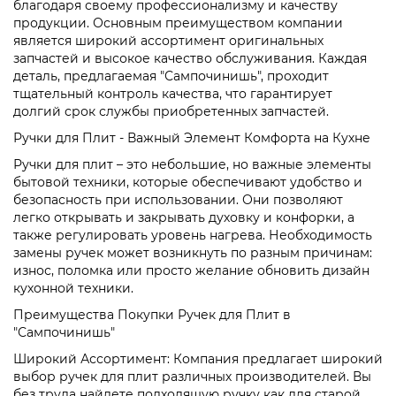
благодаря своему профессионализму и качеству
продукции. Основным преимуществом компании
является широкий ассортимент оригинальных
запчастей и высокое качество обслуживания. Каждая
деталь, предлагаемая "Сампочинишь", проходит
тщательный контроль качества, что гарантирует
долгий срок службы приобретенных запчастей.
Ручки для Плит - Важный Элемент Комфорта на Кухне
Ручки для плит – это небольшие, но важные элементы
бытовой техники, которые обеспечивают удобство и
безопасность при использовании. Они позволяют
легко открывать и закрывать духовку и конфорки, а
также регулировать уровень нагрева. Необходимость
замены ручек может возникнуть по разным причинам:
износ, поломка или просто желание обновить дизайн
кухонной техники.
Преимущества Покупки Ручек для Плит в
"Сампочинишь"
Широкий Ассортимент: Компания предлагает широкий
выбор ручек для плит различных производителей. Вы
без труда найдете подходящую ручку как для старой