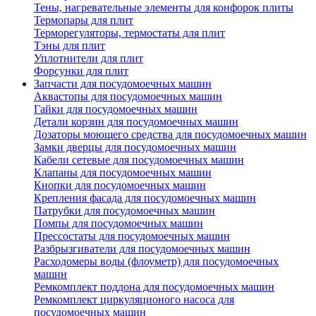
Тены, нагревательные элементы для конфорок плиты
Термопары для плит
Терморегуляторы, термостаты для плит
Тэны для плит
Уплотнители для плит
Форсунки для плит
Запчасти для посудомоечных машин
Аквастопы для посудомоечных машин
Гайки для посудомоечных машин
Детали корзин для посудомоечных машин
Дозаторы моющего средства для посудомоечных машин
Замки дверцы для посудомоечных машин
Кабели сетевые для посудомоечных машин
Клапаны для посудомоечных машин
Кнопки для посудомоечных машин
Крепления фасада для посудомоечных машин
Патрубки для посудомоечных машин
Помпы для посудомоечных машин
Прессостаты для посудомоечных машин
Разбрызгиватели для посудомоечных машин
Расходомеры воды (флоуметр) для посудомоечных
машин
Ремкомплект поддона для посудомоечных машин
Ремкомплект циркуляционого насоса для
посудомоечных машин