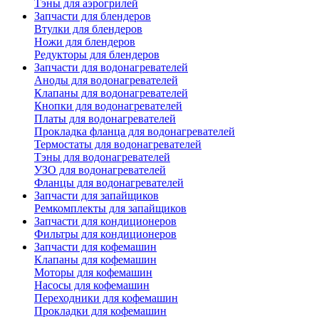
Тэны для аэрогрилей
Запчасти для блендеров
Втулки для блендеров
Ножи для блендеров
Редукторы для блендеров
Запчасти для водонагревателей
Аноды для водонагревателей
Клапаны для водонагревателей
Кнопки для водонагревателей
Платы для водонагревателей
Прокладка фланца для водонагревателей
Термостаты для водонагревателей
Тэны для водонагревателей
УЗО для водонагревателей
Фланцы для водонагревателей
Запчасти для запайщиков
Ремкомплекты для запайщиков
Запчасти для кондиционеров
Фильтры для кондиционеров
Запчасти для кофемашин
Клапаны для кофемашин
Моторы для кофемашин
Насосы для кофемашин
Переходники для кофемашин
Прокладки для кофемашин