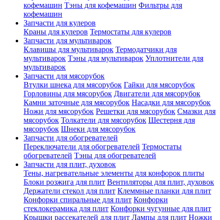
кофемашин
Тэны для кофемашин
Фильтры для
кофемашин
Запчасти для кулеров
Краны для кулеров
Термостаты для кулеров
Запчасти для мультиварок
Клавишы для мультиварок
Термодатчики для
мультиварок
Тэны для мультиварок
Уплотнители для
мультиварок
Запчасти для мясорубок
Втулки шнека для мясорубок
Гайки для мясорубок
Горловины для мясорубок
Двигатели для мясорубок
Камни заточные для мясорубок
Насадки для мясорубок
Ножи для мясорубок
Решетки для мясорубок
Смазки для
мясорубок
Толкатели для мясорубок
Шестерня для
мясорубок
Шнеки для мясорубок
Запчасти для обогревателей
Переключатели для обогревателей
Термостаты
обогревателей
Тэны для обогревателей
Запчасти для плит, духовок
Тены, нагревательные элементы для конфорок плиты
Блоки розжига для плит
Вентиляторы для плит, духовок
Держатели стекол для плит
Клеммные планки для плит
Конфорки спиральные для плит
Конфорки
стеклокерамика для плит
Конфорки чугунные для плит
Крышки рассекателей для плит
Лампы для плит
Ножки