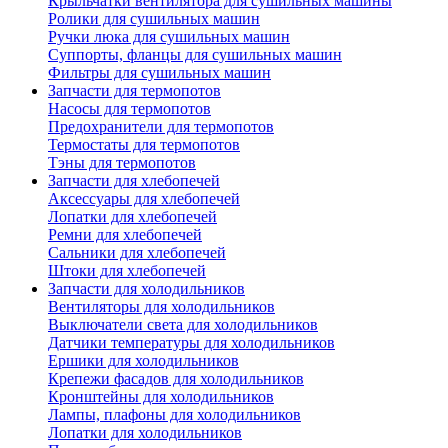
Крыльчатки вентилятора для сушильных машины
Ролики для сушильных машин
Ручки люка для сушильных машин
Суппорты, фланцы для сушильных машин
Фильтры для сушильных машин
Запчасти для термопотов
Насосы для термопотов
Предохранители для термопотов
Термостаты для термопотов
Тэны для термопотов
Запчасти для хлебопечей
Аксессуары для хлебопечей
Лопатки для хлебопечей
Ремни для хлебопечей
Сальники для хлебопечей
Штоки для хлебопечей
Запчасти для холодильников
Вентиляторы для холодильников
Выключатели света для холодильников
Датчики температуры для холодильников
Ершики для холодильников
Крепежи фасадов для холодильников
Кронштейны для холодильников
Лампы, плафоны для холодильников
Лопатки для холодильников