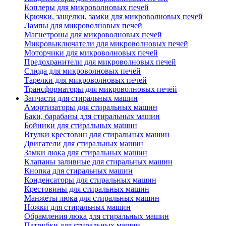
Коплеры для микроволновых печей
Крючки, защелки, замки для микроволновых печей
Лампы для микроволновых печей
Магнетроны для микроволновых печей
Микровыключатели для микроволновых печей
Моторчики для микроволновых печей
Предохранители для микроволновых печей
Слюда для микроволновых печей
Тарелки для микроволновых печей
Трансформаторы для микроволновых печей
Запчасти для стиральных машин
Амортизаторы для стиральных машин
Баки, барабаны для стиральных машин
Бойники для стиральных машин
Втулки крестовин для стиральных машин
Двигатели для стиральных машин
Замки люка для стиральных машин
Клапаны заливные для стиральных машин
Кнопка для стиральных машин
Конденсаторы для стиральных машин
Крестовины для стиральных машин
Манжеты люка для стиральных машин
Ножки для стиральных машин
Обрамления люка для стиральных машин
Патрубки для стиральных машин