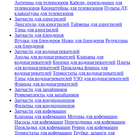
Антенны для телевизоров
Кабели, переходники для
телевизоров
Кронштейны для телевизоров
Пульты ДУ,
клавиатуры для телевизоров
Запчасти для аэрогрилей
Двигатели для аэрогрилей
Таймеры для аэрогрилей
Тэны для аэрогрилей
Запчасти для блендеров
Втулки для блендеров
Ножи для блендеров
Редукторы
для блендеров
Запчасти для водонагревателей
Аноды для водонагревателей
Клапаны для
водонагревателей
Кнопки для водонагревателей
Платы
для водонагревателей
Прокладка фланца для
водонагревателей
Термостаты для водонагревателей
Тэны для водонагревателей
УЗО для водонагревателей
Фланцы для водонагревателей
Запчасти для запайщиков
Ремкомплекты для запайщиков
Запчасти для кондиционеров
Фильтры для кондиционеров
Запчасти для кофемашин
Клапаны для кофемашин
Моторы для кофемашин
Насосы для кофемашин
Переходники для кофемашин
Прокладки для кофемашин
Ремни для кофемашин
Термостаты для кофемашин
Трубки, шланги для