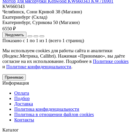
Мотор для мясорубки Kenwood KW660343 KW716901
KW660343
Челябинск, Сони Кривой 38 (Магазин)
Екатеринбург (Склад)
Екатеринбург, Сурикова 50 (Магазин)
6550 ₽
Уведомить
Показано с 1 по 1 из 1 (всего 1 страниц)
Мы используем cookies для работы сайта и аналитики
(Яндекс.Метрика, Callibri). Нажимая «Принимаю», вы даёте
согласие на их использование. Подробнее в
Политике cookies
и
Политике конфиденциальности
.
Принимаю
Информация
Оплата
Подбор
Доставка
Политика конфиденциальности
Политика в отношении файлов cookies
Контакты
Каталог