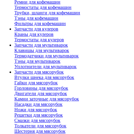
Ремни для кофемашин
Термостаты для кофемашин
Трубки, шланги для кофемашин
Тэны для кофемашин
Фильтры для кофемашин
Запчасти для кулеров
Краны для кулеров
Термостаты для кулеров
Запчасти для мультиварок
Клавишы для мультиварок
Термодатчики для мультиварок
Тэны для мультиварок
Уплотнители для мультиварок
Запчасти для мясорубок
Втулки шнека для мясорубок
Гайки для мясорубок
Горловины для мясорубок
Двигатели для мясорубок
Камни заточные для мясорубок
Насадки для мясорубок
Ножи для мясорубок
Решетки для мясорубок
Смазки для мясорубок
Толкатели для мясорубок
Шестерня для мясорубок