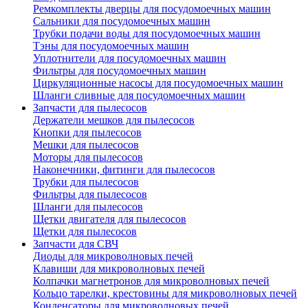
Ремкомплекты дверцы для посудомоечных машин
Сальники для посудомоечных машин
Трубки подачи воды для посудомоечных машин
Тэны для посудомоечных машин
Уплотнители для посудомоечных машин
Фильтры для посудомоечных машин
Циркуляционные насосы для посудомоечных машин
Шланги сливные для посудомоечных машин
Запчасти для пылесосов
Держатели мешков для пылесосов
Кнопки для пылесосов
Мешки для пылесосов
Моторы для пылесосов
Наконечники, фитинги для пылесосов
Трубки для пылесосов
Фильтры для пылесосов
Шланги для пылесосов
Щетки двигателя для пылесосов
Щетки для пылесосов
Запчасти для СВЧ
Диоды для микроволновых печей
Клавиши для микроволновых печей
Колпачки магнетронов для микроволновых печей
Кольцо тарелки, крестовины для микроволновых печей
Конденсаторы для микроволновых печей