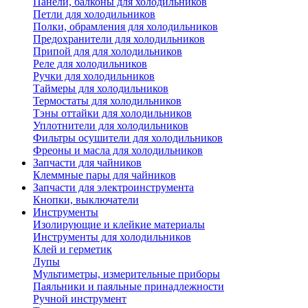
Панели, балконы для холодильников
Петли для холодильников
Полки, обрамления для холодильников
Предохранители для холодильников
Припой для для холодильников
Реле для холодильников
Ручки для холодильников
Таймеры для холодильников
Термостаты для холодильников
Тэны оттайки для холодильников
Уплотнители для холодильников
Фильтры осушители для холодильников
Фреоны и масла для холодильников
Запчасти для чайников
Клеммные пары для чайников
Запчасти для электроинструмента
Кнопки, выключатели
Инструменты
Изолирующие и клейкие материалы
Инструменты для холодильников
Клей и герметик
Лупы
Мультиметры, измерительные приборы
Паяльники и паяльные принадлежности
Ручной инструмент