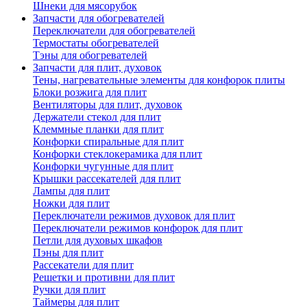
Шнеки для мясорубок
Запчасти для обогревателей
Переключатели для обогревателей
Термостаты обогревателей
Тэны для обогревателей
Запчасти для плит, духовок
Тены, нагревательные элементы для конфорок плиты
Блоки розжига для плит
Вентиляторы для плит, духовок
Держатели стекол для плит
Клеммные планки для плит
Конфорки спиральные для плит
Конфорки стеклокерамика для плит
Конфорки чугунные для плит
Крышки рассекателей для плит
Лампы для плит
Ножки для плит
Переключатели режимов духовок для плит
Переключатели режимов конфорок для плит
Петли для духовых шкафов
Пэны для плит
Рассекатели для плит
Решетки и противни для плит
Ручки для плит
Таймеры для плит