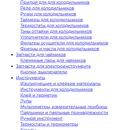
Припой для для холодильников
Реле для холодильников
Ручки для холодильников
Таймеры для холодильников
Термостаты для холодильников
Тэны оттайки для холодильников
Уплотнители для холодильников
Фильтры осушители для холодильников
Фреоны и масла для холодильников
Запчасти для чайников
Клеммные пары для чайников
Запчасти для электроинструмента
Кнопки, выключатели
Инструменты
Изолирующие и клейкие материалы
Инструменты для холодильников
Клей и герметик
Лупы
Мультиметры, измерительные приборы
Паяльники и паяльные принадлежности
Ручной инструмент
Термостаты и термометры
Хомуты