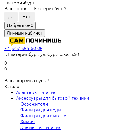
Екатеринбург
Ваш город —
Екатеринбург
?
Избранное
0
Личный кабинет
+7 (343) 364-60-05
г. Екатеринбург, ул. Сурикова, д.50
0
0
Ваша корзина пуста!
Каталог
Адаптеры питания
Аксессуары для бытовой техники
Освежители
Фильтры для воды
Фильтры для вытяжек
Химия
Элементы питания