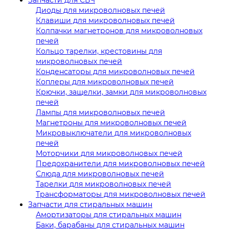
Диоды для микроволновых печей
Клавиши для микроволновых печей
Колпачки магнетронов для микроволновых
печей
Кольцо тарелки, крестовины для
микроволновых печей
Конденсаторы для микроволновых печей
Коплеры для микроволновых печей
Крючки, защелки, замки для микроволновых
печей
Лампы для микроволновых печей
Магнетроны для микроволновых печей
Микровыключатели для микроволновых
печей
Моторчики для микроволновых печей
Предохранители для микроволновых печей
Слюда для микроволновых печей
Тарелки для микроволновых печей
Трансформаторы для микроволновых печей
Запчасти для стиральных машин
Амортизаторы для стиральных машин
Баки, барабаны для стиральных машин