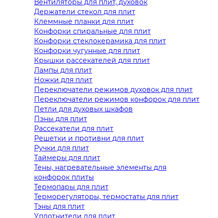
Вентиляторы для плит, духовок
Держатели стекол для плит
Клеммные планки для плит
Конфорки спиральные для плит
Конфорки стеклокерамика для плит
Конфорки чугунные для плит
Крышки рассекателей для плит
Лампы для плит
Ножки для плит
Переключатели режимов духовок для плит
Переключатели режимов конфорок для плит
Петли для духовых шкафов
Пэны для плит
Рассекатели для плит
Решетки и противни для плит
Ручки для плит
Таймеры для плит
Тены, нагревательные элементы для
конфорок плиты
Термопары для плит
Терморегуляторы, термостаты для плит
Тэны для плит
Уплотнители для плит