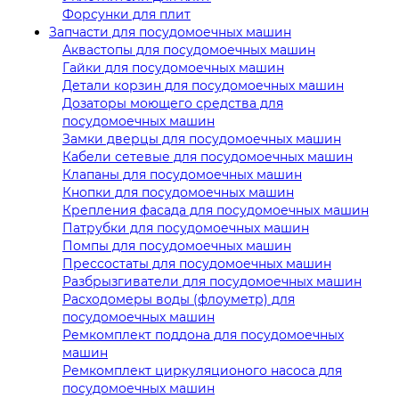
Форсунки для плит
Запчасти для посудомоечных машин
Аквастопы для посудомоечных машин
Гайки для посудомоечных машин
Детали корзин для посудомоечных машин
Дозаторы моющего средства для
посудомоечных машин
Замки дверцы для посудомоечных машин
Кабели сетевые для посудомоечных машин
Клапаны для посудомоечных машин
Кнопки для посудомоечных машин
Крепления фасада для посудомоечных машин
Патрубки для посудомоечных машин
Помпы для посудомоечных машин
Прессостаты для посудомоечных машин
Разбрызгиватели для посудомоечных машин
Расходомеры воды (флоуметр) для
посудомоечных машин
Ремкомплект поддона для посудомоечных
машин
Ремкомплект циркуляционого насоса для
посудомоечных машин