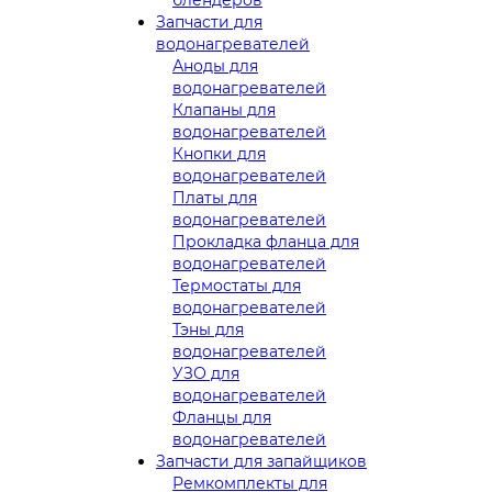
Запчасти для
водонагревателей
Аноды для
водонагревателей
Клапаны для
водонагревателей
Кнопки для
водонагревателей
Платы для
водонагревателей
Прокладка фланца для
водонагревателей
Термостаты для
водонагревателей
Тэны для
водонагревателей
УЗО для
водонагревателей
Фланцы для
водонагревателей
Запчасти для запайщиков
Ремкомплекты для