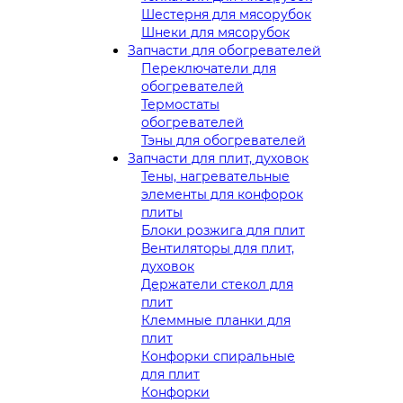
Шестерня для мясорубок
Шнеки для мясорубок
Запчасти для обогревателей
Переключатели для
обогревателей
Термостаты
обогревателей
Тэны для обогревателей
Запчасти для плит, духовок
Тены, нагревательные
элементы для конфорок
плиты
Блоки розжига для плит
Вентиляторы для плит,
духовок
Держатели стекол для
плит
Клеммные планки для
плит
Конфорки спиральные
для плит
Конфорки