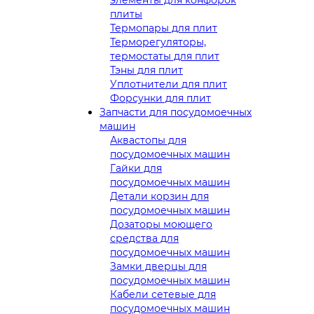
плиты
Термопары для плит
Терморегуляторы,
термостаты для плит
Тэны для плит
Уплотнители для плит
Форсунки для плит
Запчасти для посудомоечных
машин
Аквастопы для
посудомоечных машин
Гайки для
посудомоечных машин
Детали корзин для
посудомоечных машин
Дозаторы моющего
средства для
посудомоечных машин
Замки дверцы для
посудомоечных машин
Кабели сетевые для
посудомоечных машин