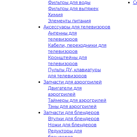
Фильтры для воды
С
Фильтры для вытяжек
Химия
Элементы питания
Аксессуары для телевизоров
Антенны для
телевизоров
Кабели, переходники для
телевизоров
Кронштейны для
телевизоров
Пульты ДУ, клавиатуры
для телевизоров
Запчасти для аэрогрилей
Двигатели для
аэрогрилей
Таймеры для аэрогрилей
Тэны для аэрогрилей
Запчасти для блендеров
Втулки для блендеров
Ножи для блендеров
Редукторы для
блендеров