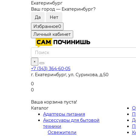
Екатеринбург
Ваш город —
Екатеринбург
?
Избранное
0
Личный кабинет
×
+7 (343) 364-60-05
г. Екатеринбург, ул. Сурикова, д.50
0
0
Ваша корзина пуста!
Каталог
О
Адаптеры питания
П
Аксессуары для бытовой
Д
техники
П
Освежители
К