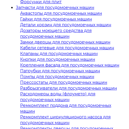
Форсунки для плит
Запчасти для посудомоечных машин
Аквастопы для посудомоечных машин
Гайки для посудомоечных машин
Детали корзин для посудомоечных машин
Дозаторы моющего средства для
посудомоечных машин
Замки дверцы для посудомоечных машин
Кабели сетевые для посудомоечных машин
Клапаны для посудомоечных машин
Кнопки для посудомоечных машин
Крепления фасада для посудомоечных машин
Патрубки для посудомоечных машин
Помпы для посудомоечных машин
Прессостаты для посудомоечных машин
Разбрызгиватели для посудомоечных машин
Расходомеры воды (флоуметр) для
посудомоечных машин
Ремкомплект поддона для посудомоечных
машин
Ремкомплект циркуляционого насоса для
посудомоечных машин
Ремкомплекты дверцы для посудомоечных