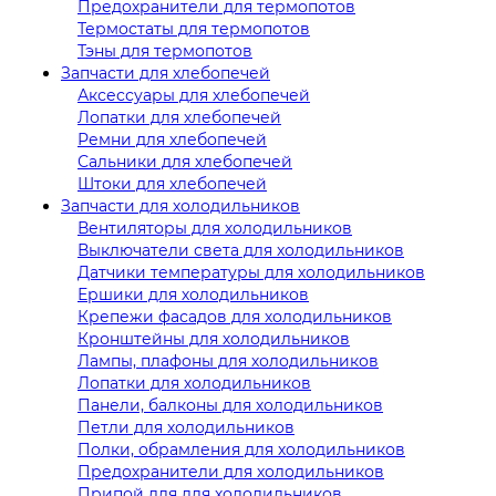
Предохранители для термопотов
Термостаты для термопотов
Тэны для термопотов
Запчасти для хлебопечей
Аксессуары для хлебопечей
Лопатки для хлебопечей
Ремни для хлебопечей
Сальники для хлебопечей
Штоки для хлебопечей
Запчасти для холодильников
Вентиляторы для холодильников
Выключатели света для холодильников
Датчики температуры для холодильников
Ершики для холодильников
Крепежи фасадов для холодильников
Кронштейны для холодильников
Лампы, плафоны для холодильников
Лопатки для холодильников
Панели, балконы для холодильников
Петли для холодильников
Полки, обрамления для холодильников
Предохранители для холодильников
Припой для для холодильников