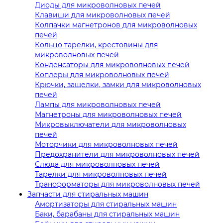
Диоды для микроволновых печей
Клавиши для микроволновых печей
Колпачки магнетронов для микроволновых
печей
Кольцо тарелки, крестовины для
микроволновых печей
Конденсаторы для микроволновых печей
Коплеры для микроволновых печей
Крючки, защелки, замки для микроволновых
печей
Лампы для микроволновых печей
Магнетроны для микроволновых печей
Микровыключатели для микроволновых
печей
Моторчики для микроволновых печей
Предохранители для микроволновых печей
Слюда для микроволновых печей
Тарелки для микроволновых печей
Трансформаторы для микроволновых печей
Запчасти для стиральных машин
Амортизаторы для стиральных машин
Баки, барабаны для стиральных машин