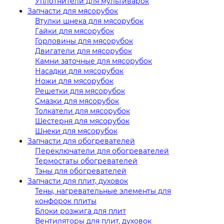
Уплотнители для мультиварок
Запчасти для мясорубок
Втулки шнека для мясорубок
Гайки для мясорубок
Горловины для мясорубок
Двигатели для мясорубок
Камни заточные для мясорубок
Насадки для мясорубок
Ножи для мясорубок
Решетки для мясорубок
Смазки для мясорубок
Толкатели для мясорубок
Шестерня для мясорубок
Шнеки для мясорубок
Запчасти для обогревателей
Переключатели для обогревателей
Термостаты обогревателей
Тэны для обогревателей
Запчасти для плит, духовок
Тены, нагревательные элементы для
конфорок плиты
Блоки розжига для плит
Вентиляторы для плит, духовок