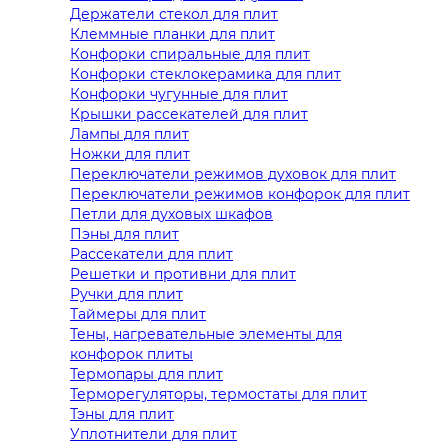
Держатели стекол для плит
Клеммные планки для плит
Конфорки спиральные для плит
Конфорки стеклокерамика для плит
Конфорки чугунные для плит
Крышки рассекателей для плит
Лампы для плит
Ножки для плит
Переключатели режимов духовок для плит
Переключатели режимов конфорок для плит
Петли для духовых шкафов
Пэны для плит
Рассекатели для плит
Решетки и противни для плит
Ручки для плит
Таймеры для плит
Тены, нагревательные элементы для
конфорок плиты
Термопары для плит
Терморегуляторы, термостаты для плит
Тэны для плит
Уплотнители для плит