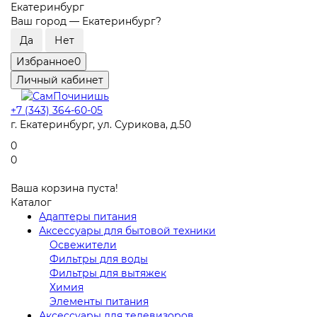
Екатеринбург
Ваш город —
Екатеринбург
?
Избранное
0
Личный кабинет
+7 (343) 364-60-05
г. Екатеринбург, ул. Сурикова, д.50
0
0
Ваша корзина пуста!
Каталог
Адаптеры питания
Аксессуары для бытовой техники
Освежители
Фильтры для воды
Фильтры для вытяжек
Химия
Элементы питания
Аксессуары для телевизоров