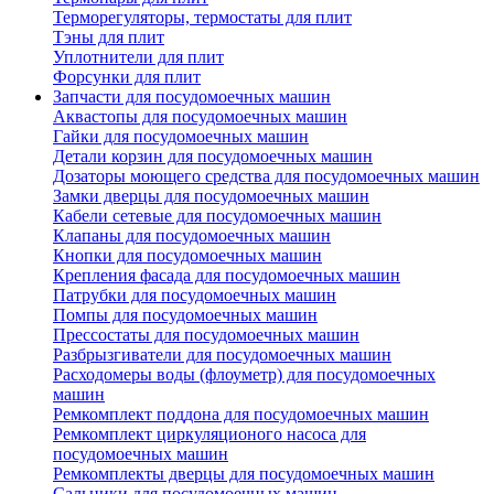
Терморегуляторы, термостаты для плит
Тэны для плит
Уплотнители для плит
Форсунки для плит
Запчасти для посудомоечных машин
Аквастопы для посудомоечных машин
Гайки для посудомоечных машин
Детали корзин для посудомоечных машин
Дозаторы моющего средства для посудомоечных машин
Замки дверцы для посудомоечных машин
Кабели сетевые для посудомоечных машин
Клапаны для посудомоечных машин
Кнопки для посудомоечных машин
Крепления фасада для посудомоечных машин
Патрубки для посудомоечных машин
Помпы для посудомоечных машин
Прессостаты для посудомоечных машин
Разбрызгиватели для посудомоечных машин
Расходомеры воды (флоуметр) для посудомоечных
машин
Ремкомплект поддона для посудомоечных машин
Ремкомплект циркуляционого насоса для
посудомоечных машин
Ремкомплекты дверцы для посудомоечных машин
Сальники для посудомоечных машин