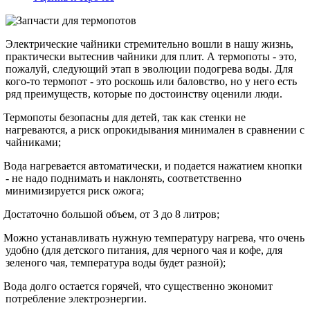
Электрические чайники стремительно вошли в нашу жизнь,
практически вытеснив чайники для плит. А термопоты - это,
пожалуй, следующий этап в эволюции подогрева воды. Для
кого-то термопот - это роскошь или баловство, но у него есть
ряд преимуществ, которые по достоинству оценили люди.
Термопоты безопасны для детей, так как стенки не
нагреваются, а риск опрокидывания минимален в сравнении с
чайниками;
Вода нагревается автоматически, и подается нажатием кнопки
- не надо поднимать и наклонять, соответственно
минимизируется риск ожога;
Достаточно большой объем, от 3 до 8 литров;
Можно устанавливать нужную температуру нагрева, что очень
удобно (для детского питания, для черного чая и кофе, для
зеленого чая, температура воды будет разной);
Вода долго остается горячей, что существенно экономит
потребление электроэнергии.