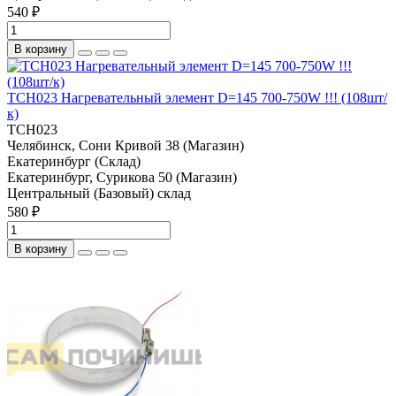
540 ₽
В корзину
TCH023 Нагревательный элемент D=145 700-750W !!! (108шт/
к)
TCH023
Челябинск, Сони Кривой 38 (Магазин)
Екатеринбург (Склад)
Екатеринбург, Сурикова 50 (Магазин)
Центральный (Базовый) склад
580 ₽
В корзину