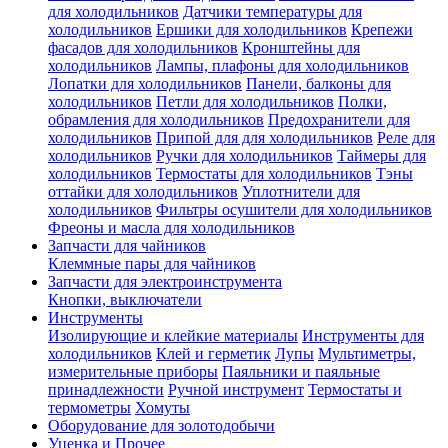
для холодильников
Датчики температуры для
холодильников
Ершики для холодильников
Крепежи
фасадов для холодильников
Кронштейны для
холодильников
Лампы, плафоны для холодильников
Лопатки для холодильников
Панели, балконы для
холодильников
Петли для холодильников
Полки,
обрамления для холодильников
Предохранители для
холодильников
Припой для для холодильников
Реле для
холодильников
Ручки для холодильников
Таймеры для
холодильников
Термостаты для холодильников
Тэны
оттайки для холодильников
Уплотнители для
холодильников
Фильтры осушители для холодильников
Фреоны и масла для холодильников
Запчасти для чайников
Клеммные пары для чайников
Запчасти для электроинструмента
Кнопки, выключатели
Инструменты
Изолирующие и клейкие материалы
Инструменты для
холодильников
Клей и герметик
Лупы
Мультиметры,
измерительные приборы
Паяльники и паяльные
принадлежности
Ручной инструмент
Термостаты и
термометры
Хомуты
Оборудование для золотодобычи
Уценка и Прочее