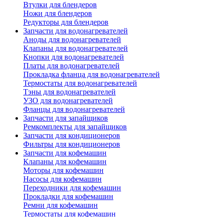
Втулки для блендеров
Ножи для блендеров
Редукторы для блендеров
Запчасти для водонагревателей
Аноды для водонагревателей
Клапаны для водонагревателей
Кнопки для водонагревателей
Платы для водонагревателей
Прокладка фланца для водонагревателей
Термостаты для водонагревателей
Тэны для водонагревателей
УЗО для водонагревателей
Фланцы для водонагревателей
Запчасти для запайщиков
Ремкомплекты для запайщиков
Запчасти для кондиционеров
Фильтры для кондиционеров
Запчасти для кофемашин
Клапаны для кофемашин
Моторы для кофемашин
Насосы для кофемашин
Переходники для кофемашин
Прокладки для кофемашин
Ремни для кофемашин
Термостаты для кофемашин