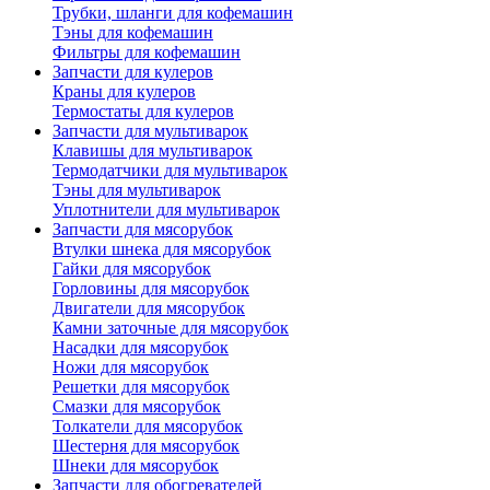
Трубки, шланги для кофемашин
Тэны для кофемашин
Фильтры для кофемашин
Запчасти для кулеров
Краны для кулеров
Термостаты для кулеров
Запчасти для мультиварок
Клавишы для мультиварок
Термодатчики для мультиварок
Тэны для мультиварок
Уплотнители для мультиварок
Запчасти для мясорубок
Втулки шнека для мясорубок
Гайки для мясорубок
Горловины для мясорубок
Двигатели для мясорубок
Камни заточные для мясорубок
Насадки для мясорубок
Ножи для мясорубок
Решетки для мясорубок
Смазки для мясорубок
Толкатели для мясорубок
Шестерня для мясорубок
Шнеки для мясорубок
Запчасти для обогревателей