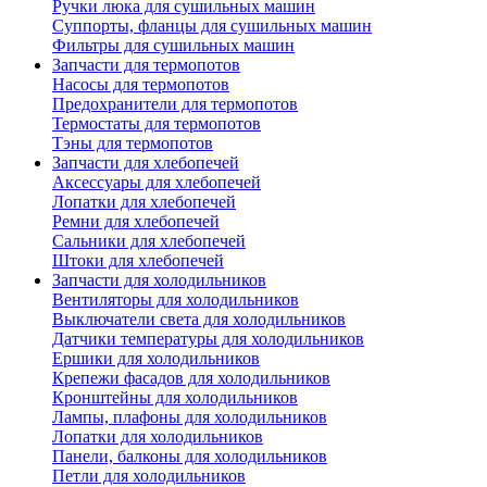
Ручки люка для сушильных машин
Суппорты, фланцы для сушильных машин
Фильтры для сушильных машин
Запчасти для термопотов
Насосы для термопотов
Предохранители для термопотов
Термостаты для термопотов
Тэны для термопотов
Запчасти для хлебопечей
Аксессуары для хлебопечей
Лопатки для хлебопечей
Ремни для хлебопечей
Сальники для хлебопечей
Штоки для хлебопечей
Запчасти для холодильников
Вентиляторы для холодильников
Выключатели света для холодильников
Датчики температуры для холодильников
Ершики для холодильников
Крепежи фасадов для холодильников
Кронштейны для холодильников
Лампы, плафоны для холодильников
Лопатки для холодильников
Панели, балконы для холодильников
Петли для холодильников