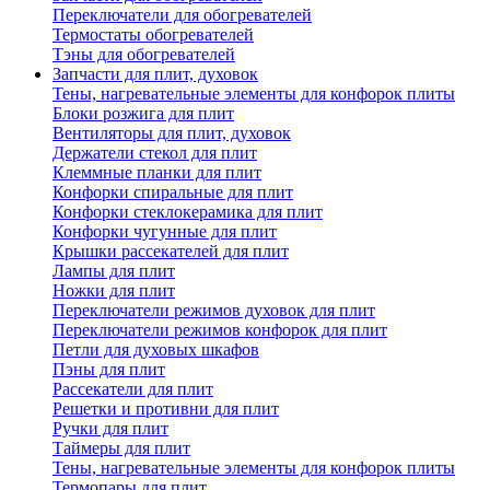
Переключатели для обогревателей
Термостаты обогревателей
Тэны для обогревателей
Запчасти для плит, духовок
Тены, нагревательные элементы для конфорок плиты
Блоки розжига для плит
Вентиляторы для плит, духовок
Держатели стекол для плит
Клеммные планки для плит
Конфорки спиральные для плит
Конфорки стеклокерамика для плит
Конфорки чугунные для плит
Крышки рассекателей для плит
Лампы для плит
Ножки для плит
Переключатели режимов духовок для плит
Переключатели режимов конфорок для плит
Петли для духовых шкафов
Пэны для плит
Рассекатели для плит
Решетки и противни для плит
Ручки для плит
Таймеры для плит
Тены, нагревательные элементы для конфорок плиты
Термопары для плит