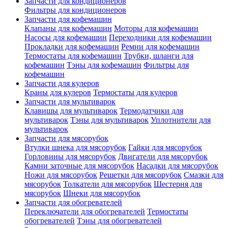
Запчасти для кондиционеров
Фильтры для кондиционеров
Запчасти для кофемашин
Клапаны для кофемашин
Моторы для кофемашин
Насосы для кофемашин
Переходники для кофемашин
Прокладки для кофемашин
Ремни для кофемашин
Термостаты для кофемашин
Трубки, шланги для
кофемашин
Тэны для кофемашин
Фильтры для
кофемашин
Запчасти для кулеров
Краны для кулеров
Термостаты для кулеров
Запчасти для мультиварок
Клавишы для мультиварок
Термодатчики для
мультиварок
Тэны для мультиварок
Уплотнители для
мультиварок
Запчасти для мясорубок
Втулки шнека для мясорубок
Гайки для мясорубок
Горловины для мясорубок
Двигатели для мясорубок
Камни заточные для мясорубок
Насадки для мясорубок
Ножи для мясорубок
Решетки для мясорубок
Смазки для
мясорубок
Толкатели для мясорубок
Шестерня для
мясорубок
Шнеки для мясорубок
Запчасти для обогревателей
Переключатели для обогревателей
Термостаты
обогревателей
Тэны для обогревателей