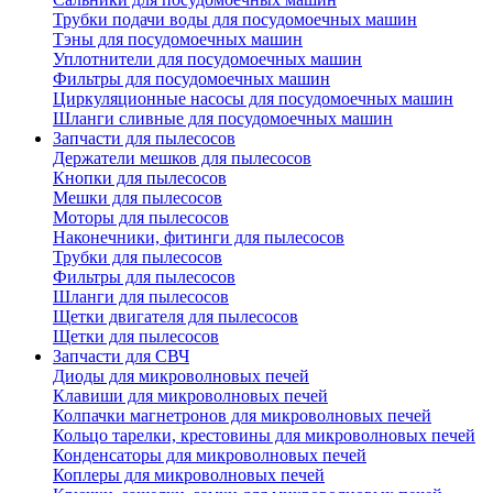
Трубки подачи воды для посудомоечных машин
Тэны для посудомоечных машин
Уплотнители для посудомоечных машин
Фильтры для посудомоечных машин
Циркуляционные насосы для посудомоечных машин
Шланги сливные для посудомоечных машин
Запчасти для пылесосов
Держатели мешков для пылесосов
Кнопки для пылесосов
Мешки для пылесосов
Моторы для пылесосов
Наконечники, фитинги для пылесосов
Трубки для пылесосов
Фильтры для пылесосов
Шланги для пылесосов
Щетки двигателя для пылесосов
Щетки для пылесосов
Запчасти для СВЧ
Диоды для микроволновых печей
Клавиши для микроволновых печей
Колпачки магнетронов для микроволновых печей
Кольцо тарелки, крестовины для микроволновых печей
Конденсаторы для микроволновых печей
Коплеры для микроволновых печей