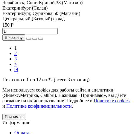
Челябинск, Сони Кривой 38 (Магазин)
Екатеринбург (Склад)
Екатеринбург, Сурикова 50 (Магазин)
Центральный (Базовый) склад
150 ₽
В корзину
1
2
3
>
>|
Показано с 1 по 12 из 32 (всего 3 страниц)
Мы используем cookies для работы сайта и аналитики
(Яндекс.Метрика, Callibri). Нажимая «Принимаю», вы даёте
согласие на их использование. Подробнее в
Политике cookies
и
Политике конфиденциальности
.
Принимаю
Информация
Оплата