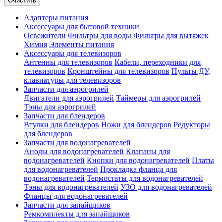
Очистить
Адаптеры питания
Аксессуары для бытовой техники
Освежители
Фильтры для воды
Фильтры для вытяжек
Химия
Элементы питания
Аксессуары для телевизоров
Антенны для телевизоров
Кабели, переходники для
телевизоров
Кронштейны для телевизоров
Пульты ДУ,
клавиатуры для телевизоров
Запчасти для аэрогрилей
Двигатели для аэрогрилей
Таймеры для аэрогрилей
Тэны для аэрогрилей
Запчасти для блендеров
Втулки для блендеров
Ножи для блендеров
Редукторы
для блендеров
Запчасти для водонагревателей
Аноды для водонагревателей
Клапаны для
водонагревателей
Кнопки для водонагревателей
Платы
для водонагревателей
Прокладка фланца для
водонагревателей
Термостаты для водонагревателей
Тэны для водонагревателей
УЗО для водонагревателей
Фланцы для водонагревателей
Запчасти для запайщиков
Ремкомплекты для запайщиков