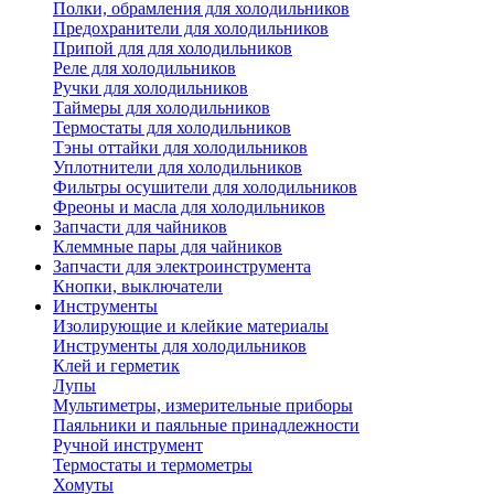
Полки, обрамления для холодильников
Предохранители для холодильников
Припой для для холодильников
Реле для холодильников
Ручки для холодильников
Таймеры для холодильников
Термостаты для холодильников
Тэны оттайки для холодильников
Уплотнители для холодильников
Фильтры осушители для холодильников
Фреоны и масла для холодильников
Запчасти для чайников
Клеммные пары для чайников
Запчасти для электроинструмента
Кнопки, выключатели
Инструменты
Изолирующие и клейкие материалы
Инструменты для холодильников
Клей и герметик
Лупы
Мультиметры, измерительные приборы
Паяльники и паяльные принадлежности
Ручной инструмент
Термостаты и термометры
Хомуты