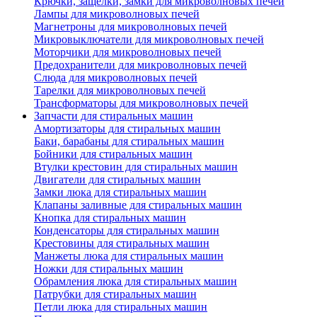
Крючки, защелки, замки для микроволновых печей
Лампы для микроволновых печей
Магнетроны для микроволновых печей
Микровыключатели для микроволновых печей
Моторчики для микроволновых печей
Предохранители для микроволновых печей
Слюда для микроволновых печей
Тарелки для микроволновых печей
Трансформаторы для микроволновых печей
Запчасти для стиральных машин
Амортизаторы для стиральных машин
Баки, барабаны для стиральных машин
Бойники для стиральных машин
Втулки крестовин для стиральных машин
Двигатели для стиральных машин
Замки люка для стиральных машин
Клапаны заливные для стиральных машин
Кнопка для стиральных машин
Конденсаторы для стиральных машин
Крестовины для стиральных машин
Манжеты люка для стиральных машин
Ножки для стиральных машин
Обрамления люка для стиральных машин
Патрубки для стиральных машин
Петли люка для стиральных машин