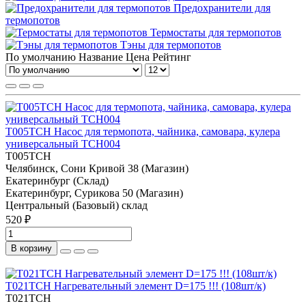
Предохранители для
термопотов
Термостаты для термопотов
Тэны для термопотов
По умолчанию
Название
Цена
Рейтинг
T005TCH Насос для термопота, чайника, самовара, кулера
универсальный TCH004
T005TCH
Челябинск, Сони Кривой 38 (Магазин)
Екатеринбург (Склад)
Екатеринбург, Сурикова 50 (Магазин)
Центральный (Базовый) склад
520 ₽
В корзину
T021TCH Нагревательный элемент D=175 !!! (108шт/к)
T021TCH