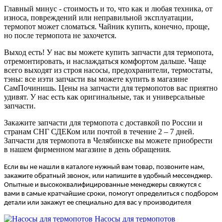
Главный минус - стоимость и то, что как и любая техника, от
износа, повреждений или неправильной эксплуатации,
термопот может сломаться. Чайник купить, конечно, проще,
но после термопота не захочется.
Выход есть! У нас вы можете купить запчасти для термопота,
отремонтировать, и наслаждаться комфортом дальше. Чаще
всего выходят из строя насосы, предохранители, термостаты,
тэны: все иэти запчасти вы можете купить в магазине
СамПочинишь. Цены на запчасти для термопотов вас приятно
удивят. У нас есть как оригинальные, так и универсальные
запчасти.
Закажите запчасти для термопота с доставкой по России и
странам СНГ СДЕКом или почтой в течение 2 – 7 дней.
Запчасти для термопота в Челябинске вы можете приобрести
в нашем фирменном магазине в день обращения.
Если вы не нашли в каталоге нужный вам товар, позвоните нам,
закажите обратный звонок, или напишите в удобный мессенджер.
Опытные и высококвалифицированные менеджеры свяжутся с
вами в самые кратчайшие сроки, помогут определиться с подбором
детали или закажут ее специально для вас у производителя
Насосы для термопотов