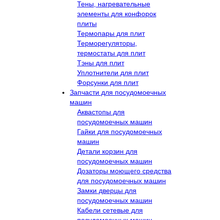
Тены, нагревательные
элементы для конфорок
плиты
Термопары для плит
Терморегуляторы,
термостаты для плит
Тэны для плит
Уплотнители для плит
Форсунки для плит
Запчасти для посудомоечных
машин
Аквастопы для
посудомоечных машин
Гайки для посудомоечных
машин
Детали корзин для
посудомоечных машин
Дозаторы моющего средства
для посудомоечных машин
Замки дверцы для
посудомоечных машин
Кабели сетевые для
посудомоечных машин