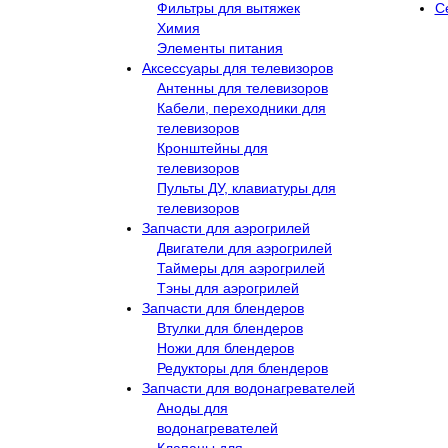
Фильтры для вытяжек
С
Химия
Элементы питания
Аксессуары для телевизоров
Антенны для телевизоров
Кабели, переходники для
телевизоров
Кронштейны для
телевизоров
Пульты ДУ, клавиатуры для
телевизоров
Запчасти для аэрогрилей
Двигатели для аэрогрилей
Таймеры для аэрогрилей
Тэны для аэрогрилей
Запчасти для блендеров
Втулки для блендеров
Ножи для блендеров
Редукторы для блендеров
Запчасти для водонагревателей
Аноды для
водонагревателей
Клапаны для