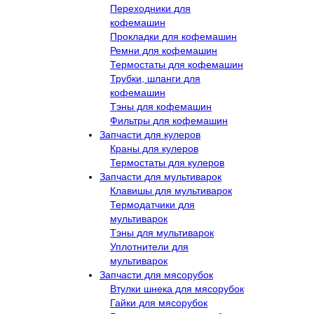
Переходники для
кофемашин
Прокладки для кофемашин
Ремни для кофемашин
Термостаты для кофемашин
Трубки, шланги для
кофемашин
Тэны для кофемашин
Фильтры для кофемашин
Запчасти для кулеров
Краны для кулеров
Термостаты для кулеров
Запчасти для мультиварок
Клавишы для мультиварок
Термодатчики для
мультиварок
Тэны для мультиварок
Уплотнители для
мультиварок
Запчасти для мясорубок
Втулки шнека для мясорубок
Гайки для мясорубок