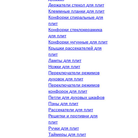
Держатели стекол для плит
Клеммные планки для плит
Конфорки спиральные для
плит
Конфорки стеклокерамика
для плит
Конфорки чугунные для плит
Крышки рассекателей для
плит
Лампы для плит
Ножки для плит
Переключатели режимов
духовок для плит
Переключатели режимов
конфорок для плит
Петли для духовых шкафов
Пэны для плит
Рассекатели для плит
Решетки и противни для
плит
Ручки для плит
Таймеры для плит