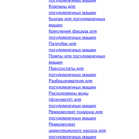
Клапаны для
посудомоечных машин
Кнопки для посудомоечных
машин
Крепления фасада для
посудомоечных машин
Патрубки для
посудомоечных машин
Помпы для посудомоечных
машин
Прессостаты для
посудомоечных машин
Разбрызгиватели для
посудомоечных машин
Расходомеры воды
(флоуметр) для
посудомоечных машин
Ремкомплект поддона для
посудомоечных машин
Ремкомплект
циркуляционого насоса для
посудомоечных машин