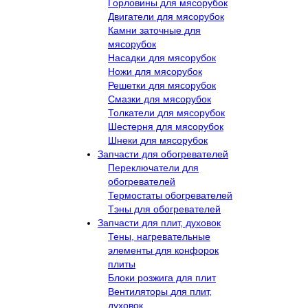
Горловины для мясорубок
Двигатели для мясорубок
Камни заточные для
мясорубок
Насадки для мясорубок
Ножи для мясорубок
Решетки для мясорубок
Смазки для мясорубок
Толкатели для мясорубок
Шестерня для мясорубок
Шнеки для мясорубок
Запчасти для обогревателей
Переключатели для
обогревателей
Термостаты обогревателей
Тэны для обогревателей
Запчасти для плит, духовок
Тены, нагревательные
элементы для конфорок
плиты
Блоки розжига для плит
Вентиляторы для плит,
духовок