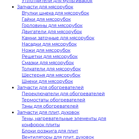
Уплотнители для мультиварок
Запчасти для мясорубок
Втулки шнека для мясорубок
Гайки для мясорубок
Горловины для мясорубок
Двигатели для мясорубок
Камни заточные для мясорубок
Насадки для мясорубок
Ножи для мясорубок
Решетки для мясорубок
Смазки для мясорубок
Толкатели для мясорубок
Шестерня для мясорубок
Шнеки для мясорубок
Запчасти для обогревателей
Переключатели для обогревателей
Термостаты обогревателей
Тэны для обогревателей
Запчасти для плит, духовок
Тены, нагревательные элементы для
конфорок плиты
Блоки розжига для плит
Вентиляторы для плит, духовок