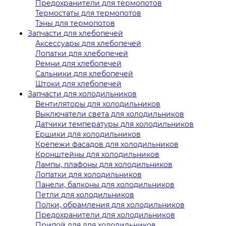
Предохранители для термопотов
Термостаты для термопотов
Тэны для термопотов
Запчасти для хлебопечей
Аксессуары для хлебопечей
Лопатки для хлебопечей
Ремни для хлебопечей
Сальники для хлебопечей
Штоки для хлебопечей
Запчасти для холодильников
Вентиляторы для холодильников
Выключатели света для холодильников
Датчики температуры для холодильников
Ершики для холодильников
Крепежи фасадов для холодильников
Кронштейны для холодильников
Лампы, плафоны для холодильников
Лопатки для холодильников
Панели, балконы для холодильников
Петли для холодильников
Полки, обрамления для холодильников
Предохранители для холодильников
Припой для для холодильников