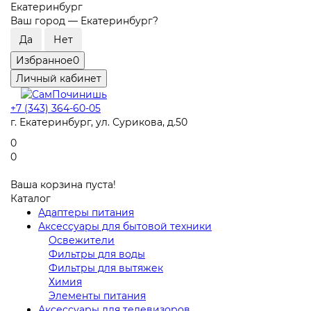
Екатеринбург
Ваш город —
Екатеринбург
?
Избранное
0
Личный кабинет
+7 (343) 364-60-05
г. Екатеринбург, ул. Сурикова, д.50
0
0
Ваша корзина пуста!
Каталог
Адаптеры питания
Аксессуары для бытовой техники
Освежители
Фильтры для воды
Фильтры для вытяжек
Химия
Элементы питания
Аксессуары для телевизоров