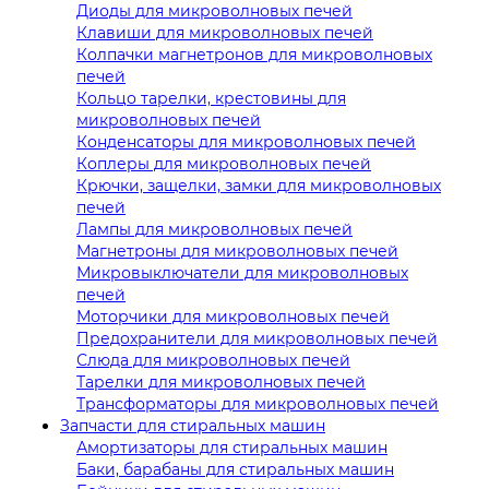
Диоды для микроволновых печей
Клавиши для микроволновых печей
Колпачки магнетронов для микроволновых
печей
Кольцо тарелки, крестовины для
микроволновых печей
Конденсаторы для микроволновых печей
Коплеры для микроволновых печей
Крючки, защелки, замки для микроволновых
печей
Лампы для микроволновых печей
Магнетроны для микроволновых печей
Микровыключатели для микроволновых
печей
Моторчики для микроволновых печей
Предохранители для микроволновых печей
Слюда для микроволновых печей
Тарелки для микроволновых печей
Трансформаторы для микроволновых печей
Запчасти для стиральных машин
Амортизаторы для стиральных машин
Баки, барабаны для стиральных машин