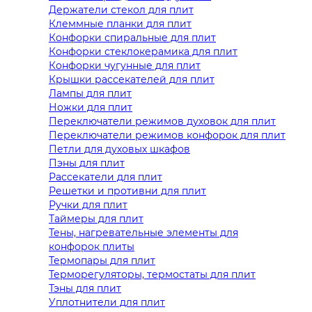
Держатели стекол для плит
Клеммные планки для плит
Конфорки спиральные для плит
Конфорки стеклокерамика для плит
Конфорки чугунные для плит
Крышки рассекателей для плит
Лампы для плит
Ножки для плит
Переключатели режимов духовок для плит
Переключатели режимов конфорок для плит
Петли для духовых шкафов
Пэны для плит
Рассекатели для плит
Решетки и противни для плит
Ручки для плит
Таймеры для плит
Тены, нагревательные элементы для
конфорок плиты
Термопары для плит
Терморегуляторы, термостаты для плит
Тэны для плит
Уплотнители для плит