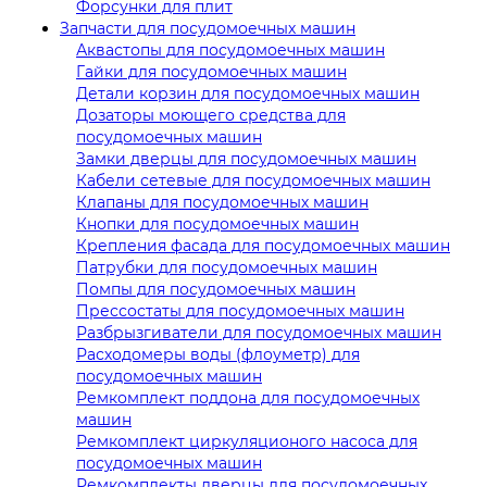
Форсунки для плит
Запчасти для посудомоечных машин
Аквастопы для посудомоечных машин
Гайки для посудомоечных машин
Детали корзин для посудомоечных машин
Дозаторы моющего средства для
посудомоечных машин
Замки дверцы для посудомоечных машин
Кабели сетевые для посудомоечных машин
Клапаны для посудомоечных машин
Кнопки для посудомоечных машин
Крепления фасада для посудомоечных машин
Патрубки для посудомоечных машин
Помпы для посудомоечных машин
Прессостаты для посудомоечных машин
Разбрызгиватели для посудомоечных машин
Расходомеры воды (флоуметр) для
посудомоечных машин
Ремкомплект поддона для посудомоечных
машин
Ремкомплект циркуляционого насоса для
посудомоечных машин
Ремкомплекты дверцы для посудомоечных