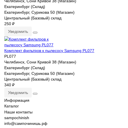
Челябинск, Сони Кривой 38 (Магазин)
Екатеринбург (Склад)
Екатеринбург, Сурикова 50 (Магазин)
Центральный (Базовый) склад
250 ₽
Уведомить
Комплект фильтров к пылесосу Samsung PL077
PL077
Челябинск, Сони Кривой 38 (Магазин)
Екатеринбург (Склад)
Екатеринбург, Сурикова 50 (Магазин)
Центральный (Базовый) склад
340 ₽
Уведомить
Информация
Каталог
Наши контакты
sampochinish
info@сампочинишь.рф