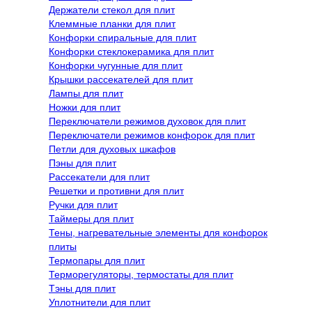
Держатели стекол для плит
Клеммные планки для плит
Конфорки спиральные для плит
Конфорки стеклокерамика для плит
Конфорки чугунные для плит
Крышки рассекателей для плит
Лампы для плит
Ножки для плит
Переключатели режимов духовок для плит
Переключатели режимов конфорок для плит
Петли для духовых шкафов
Пэны для плит
Рассекатели для плит
Решетки и противни для плит
Ручки для плит
Таймеры для плит
Тены, нагревательные элементы для конфорок
плиты
Термопары для плит
Терморегуляторы, термостаты для плит
Тэны для плит
Уплотнители для плит