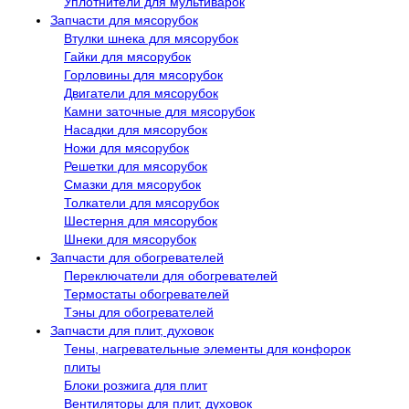
Уплотнители для мультиварок
Запчасти для мясорубок
Втулки шнека для мясорубок
Гайки для мясорубок
Горловины для мясорубок
Двигатели для мясорубок
Камни заточные для мясорубок
Насадки для мясорубок
Ножи для мясорубок
Решетки для мясорубок
Смазки для мясорубок
Толкатели для мясорубок
Шестерня для мясорубок
Шнеки для мясорубок
Запчасти для обогревателей
Переключатели для обогревателей
Термостаты обогревателей
Тэны для обогревателей
Запчасти для плит, духовок
Тены, нагревательные элементы для конфорок
плиты
Блоки розжига для плит
Вентиляторы для плит, духовок