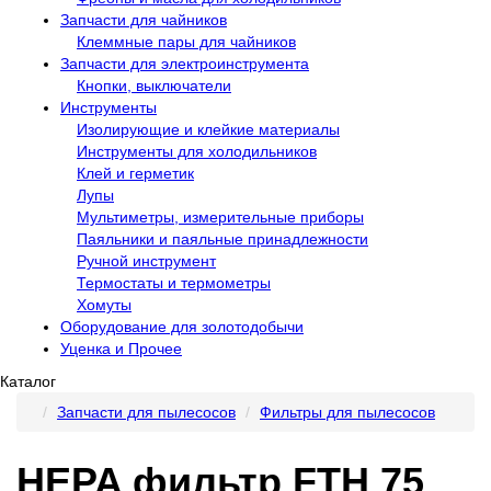
Запчасти для чайников
Клеммные пары для чайников
Запчасти для электроинструмента
Кнопки, выключатели
Инструменты
Изолирующие и клейкие материалы
Инструменты для холодильников
Клей и герметик
Лупы
Мультиметры, измерительные приборы
Паяльники и паяльные принадлежности
Ручной инструмент
Термостаты и термометры
Хомуты
Оборудование для золотодобычи
Уценка и Прочее
Каталог
Запчасти для пылесосов
Фильтры для пылесосов
HEPA фильтр FTH 75