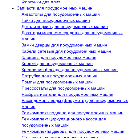
Форсунки для плит
Запчасти для посудомоечных машин
Аквастопы для посудомоечных машин
Гайки для посудомоечных машин
Детали корзин для посудомоечных машин
Дозаторы моющего средства для посудомоечных
машин
Замки дверцы для посудомоечных машин
Кабели сетевые для посудомоечных машин
Клапаны для посудомоечных машин
Кнопки для посудомоечных машин
Крепления фасада для посудомоечных машин
Патрубки для посудомоечных машин
Помпы для посудомоечных машин
Прессостаты для посудомоечных машин
Разбрызгиватели для посудомоечных машин
Расходомеры воды (флоуметр) для посудомоечных
машин
Ремкомплект поддона для посудомоечных машин
Ремкомплект циркуляционого насоса для
посудомоечных машин
Ремкомплекты дверцы для посудомоечных машин
Сальники для посудомоечных машин