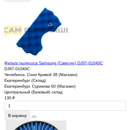
Фильтр пылесоса Samsung (Самсунг) DJ97-01040C
DJ97-01040C
Челябинск, Сони Кривой 38 (Магазин)
Екатеринбург (Склад)
Екатеринбург, Сурикова 50 (Магазин)
Центральный (Базовый) склад
130 ₽
В корзину