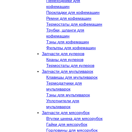
Переходники для
кофемашин
Прокладки для кофемашин
Ремни для кофемашин
Термостаты для кофемашин
Трубки, шланги для
кофемашин
Тэны для кофемашин
Фильтры для кофемашин
Запчасти для кулеров
Краны для кулеров
Термостаты для кулеров
Запчасти для мультиварок
Клавишы для мультиварок
Термодатчики для
мультиварок
Тэны для мультиварок
Уплотнители для
мультиварок
Запчасти для мясорубок
Втулки шнека для мясорубок
Гайки для мясорубок
Горловины для мясорубок