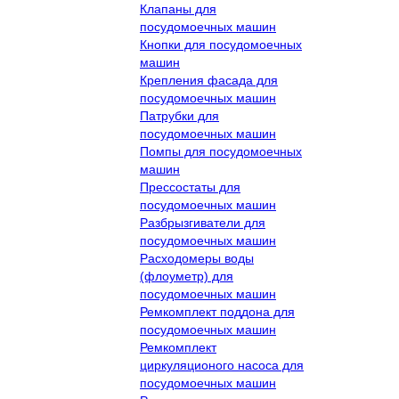
Клапаны для
посудомоечных машин
Кнопки для посудомоечных
машин
Крепления фасада для
посудомоечных машин
Патрубки для
посудомоечных машин
Помпы для посудомоечных
машин
Прессостаты для
посудомоечных машин
Разбрызгиватели для
посудомоечных машин
Расходомеры воды
(флоуметр) для
посудомоечных машин
Ремкомплект поддона для
посудомоечных машин
Ремкомплект
циркуляционого насоса для
посудомоечных машин