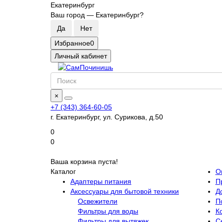
Екатеринбург
Ваш город —
Екатеринбург
?
Избранное
0
Личный кабинет
×
+7 (343) 364-60-05
г. Екатеринбург, ул. Сурикова, д.50
0
0
Ваша корзина пуста!
Каталог
О
Адаптеры питания
П
Аксессуары для бытовой техники
Д
Освежители
П
Фильтры для воды
К
Фильтры для вытяжек
С