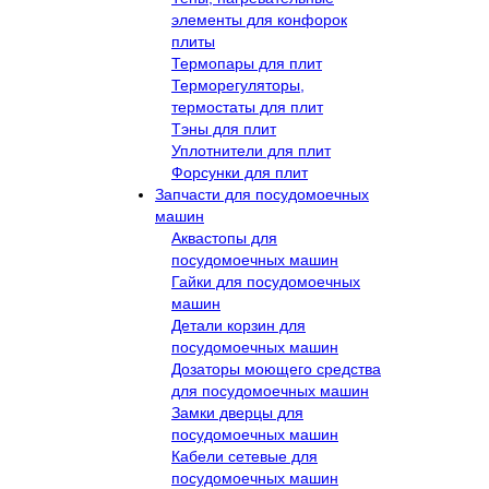
элементы для конфорок
плиты
Термопары для плит
Терморегуляторы,
термостаты для плит
Тэны для плит
Уплотнители для плит
Форсунки для плит
Запчасти для посудомоечных
машин
Аквастопы для
посудомоечных машин
Гайки для посудомоечных
машин
Детали корзин для
посудомоечных машин
Дозаторы моющего средства
для посудомоечных машин
Замки дверцы для
посудомоечных машин
Кабели сетевые для
посудомоечных машин