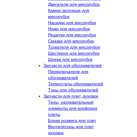
Двигатели для мясорубок
Камни заточные для
мясорубок
Насадки для мясорубок
Ножи для мясорубок
Решетки для мясорубок
Смазки для мясорубок
Толкатели для мясорубок
Шестерня для мясорубок
Шнеки для мясорубок
Запчасти для обогревателей
Переключатели для
обогревателей
Термостаты обогревателей
Тэны для обогревателей
Запчасти для плит, духовок
Тены, нагревательные
элементы для конфорок
плиты
Блоки розжига для плит
Вентиляторы для плит,
духовок