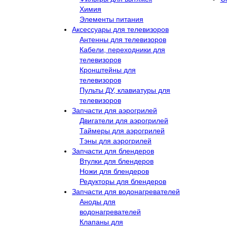
Химия
Элементы питания
Аксессуары для телевизоров
Антенны для телевизоров
Кабели, переходники для
телевизоров
Кронштейны для
телевизоров
Пульты ДУ, клавиатуры для
телевизоров
Запчасти для аэрогрилей
Двигатели для аэрогрилей
Таймеры для аэрогрилей
Тэны для аэрогрилей
Запчасти для блендеров
Втулки для блендеров
Ножи для блендеров
Редукторы для блендеров
Запчасти для водонагревателей
Аноды для
водонагревателей
Клапаны для