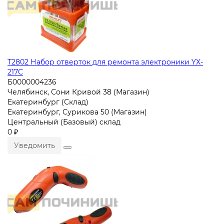
T2802 Набор отверток для ремонта электроники YX-
217C
Б0000004236
Челябинск, Сони Кривой 38 (Магазин)
Екатеринбург (Склад)
Екатеринбург, Сурикова 50 (Магазин)
Центральный (Базовый) склад
0 ₽
Уведомить