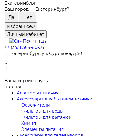
Екатеринбург
Ваш город —
Екатеринбург
?
Избранное
0
Личный кабинет
+7 (343) 364-60-05
г. Екатеринбург, ул. Сурикова, д.50
0
0
Ваша корзина пуста!
Каталог
Адаптеры питания
Аксессуары для бытовой техники
Освежители
Фильтры для воды
Фильтры для вытяжек
Химия
Элементы питания
Аксессуары для телевизоров