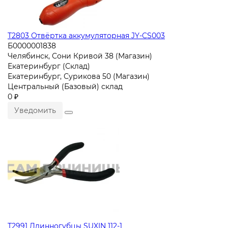
T2803 Отвёртка аккумуляторная JY-CS003
Б0000001838
Челябинск, Сони Кривой 38 (Магазин)
Екатеринбург (Склад)
Екатеринбург, Сурикова 50 (Магазин)
Центральный (Базовый) склад
0 ₽
Уведомить
T2991 Длинногубцы SUXIN 112-1