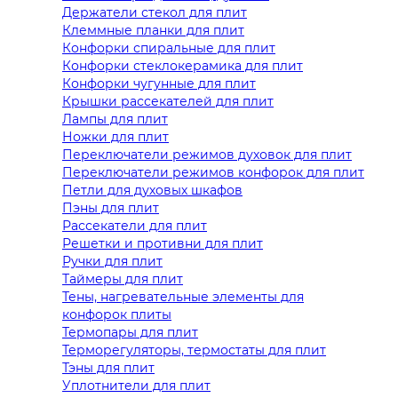
Держатели стекол для плит
Клеммные планки для плит
Конфорки спиральные для плит
Конфорки стеклокерамика для плит
Конфорки чугунные для плит
Крышки рассекателей для плит
Лампы для плит
Ножки для плит
Переключатели режимов духовок для плит
Переключатели режимов конфорок для плит
Петли для духовых шкафов
Пэны для плит
Рассекатели для плит
Решетки и противни для плит
Ручки для плит
Таймеры для плит
Тены, нагревательные элементы для
конфорок плиты
Термопары для плит
Терморегуляторы, термостаты для плит
Тэны для плит
Уплотнители для плит