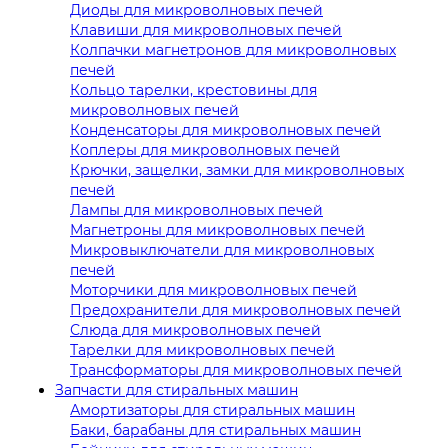
Диоды для микроволновых печей
Клавиши для микроволновых печей
Колпачки магнетронов для микроволновых
печей
Кольцо тарелки, крестовины для
микроволновых печей
Конденсаторы для микроволновых печей
Коплеры для микроволновых печей
Крючки, защелки, замки для микроволновых
печей
Лампы для микроволновых печей
Магнетроны для микроволновых печей
Микровыключатели для микроволновых
печей
Моторчики для микроволновых печей
Предохранители для микроволновых печей
Слюда для микроволновых печей
Тарелки для микроволновых печей
Трансформаторы для микроволновых печей
Запчасти для стиральных машин
Амортизаторы для стиральных машин
Баки, барабаны для стиральных машин