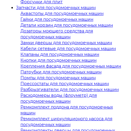
Форсунки для плит
Запчасти для посудомоечных машин
Аквастопы для посудомоечных машин
Гайки для посудомоечных машин
Детали корзин для посудомоечных машин
Дозаторы моющего средства для
посудомоечных машин
Замки дверцы для посудомоечных машин
Кабели сетевые для посудомоечных машин
Клапаны для посудомоечных машин
Кнопки для посудомоечных машин
Крепления фасада для посудомоечных машин
Патрубки для посудомоечных машин
Помпы для посудомоечных машин
Прессостаты для посудомоечных машин
Разбрызгиватели для посудомоечных машин
Расходомеры воды (флоуметр) для
посудомоечных машин
Ремкомплект поддона для посудомоечных
машин
Ремкомплект циркуляционого насоса для
посудомоечных машин
Ремкомплекты дверцы для посудомоечных