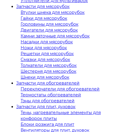
Уплотнители для мультиварок
Запчасти для мясорубок
Втулки шнека для мясорубок
Гайки для мясорубок
Горловины для мясорубок
Двигатели для мясорубок
Камни заточные для мясорубок
Насадки для мясорубок
Ножи для мясорубок
Решетки для мясорубок
Смазки для мясорубок
Толкатели для мясорубок
Шестерня для мясорубок
Шнеки для мясорубок
Запчасти для обогревателей
Переключатели для обогревателей
Термостаты обогревателей
Тэны для обогревателей
Запчасти для плит, духовок
Тены, нагревательные элементы для
конфорок плиты
Блоки розжига для плит
Вентиляторы для плит, духовок