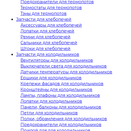
Предохранители для термопотов
Термостаты для термопотов
Тэны для термопотов
Запчасти для хлебопечей
Аксессуары для хлебопечей
Лопатки для хлебопечей
Ремни для хлебопечей
Сальники для хлебопечей
Штоки для хлебопечей
Запчасти для холодильников
Вентиляторы для холодильников
Выключатели света для холодильников
Датчики температуры для холодильников
Ершики для холодильников
Крепежи фасадов для холодильников
Кронштейны для холодильников
Лампы, плафоны для холодильников
Лопатки для холодильников
Панели, балконы для холодильников
Петли для холодильников
Полки, обрамления для холодильников
Предохранители для холодильников
Припой для для холодильников