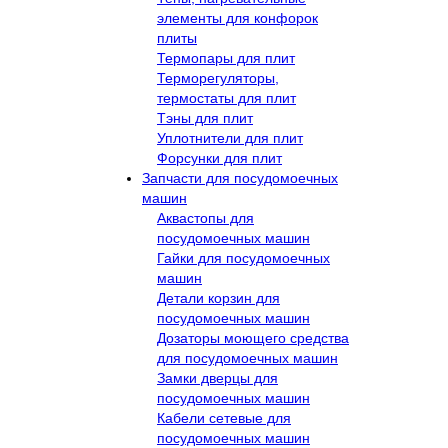
элементы для конфорок
плиты
Термопары для плит
Терморегуляторы,
термостаты для плит
Тэны для плит
Уплотнители для плит
Форсунки для плит
Запчасти для посудомоечных
машин
Аквастопы для
посудомоечных машин
Гайки для посудомоечных
машин
Детали корзин для
посудомоечных машин
Дозаторы моющего средства
для посудомоечных машин
Замки дверцы для
посудомоечных машин
Кабели сетевые для
посудомоечных машин