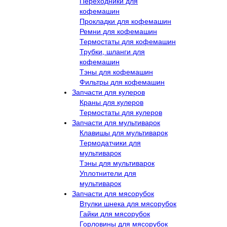
Переходники для
кофемашин
Прокладки для кофемашин
Ремни для кофемашин
Термостаты для кофемашин
Трубки, шланги для
кофемашин
Тэны для кофемашин
Фильтры для кофемашин
Запчасти для кулеров
Краны для кулеров
Термостаты для кулеров
Запчасти для мультиварок
Клавишы для мультиварок
Термодатчики для
мультиварок
Тэны для мультиварок
Уплотнители для
мультиварок
Запчасти для мясорубок
Втулки шнека для мясорубок
Гайки для мясорубок
Горловины для мясорубок