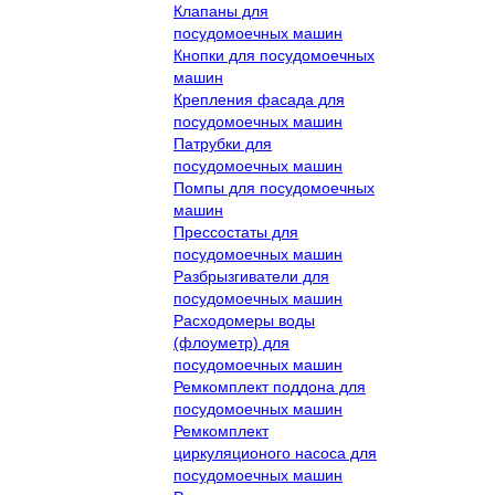
Клапаны для
посудомоечных машин
Кнопки для посудомоечных
машин
Крепления фасада для
посудомоечных машин
Патрубки для
посудомоечных машин
Помпы для посудомоечных
машин
Прессостаты для
посудомоечных машин
Разбрызгиватели для
посудомоечных машин
Расходомеры воды
(флоуметр) для
посудомоечных машин
Ремкомплект поддона для
посудомоечных машин
Ремкомплект
циркуляционого насоса для
посудомоечных машин