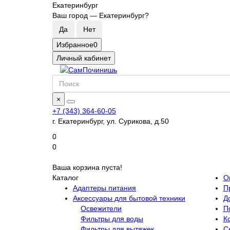
Екатеринбург
Ваш город —
Екатеринбург
?
Избранное
0
Личный кабинет
×
+7 (343) 364-60-05
г. Екатеринбург, ул. Сурикова, д.50
0
0
Ваша корзина пуста!
Каталог
О
Адаптеры питания
П
Аксессуары для бытовой техники
Д
Освежители
П
Фильтры для воды
К
Фильтры для вытяжек
С