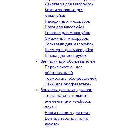
Двигатели для мясорубок
Камни заточные для
мясорубок
Насадки для мясорубок
Ножи для мясорубок
Решетки для мясорубок
Смазки для мясорубок
Толкатели для мясорубок
Шестерня для мясорубок
Шнеки для мясорубок
Запчасти для обогревателей
Переключатели для
обогревателей
Термостаты обогревателей
Тэны для обогревателей
Запчасти для плит, духовок
Тены, нагревательные
элементы для конфорок
плиты
Блоки розжига для плит
Вентиляторы для плит,
духовок