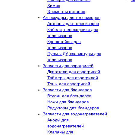
Химия
Элементы питания
Аксессуары для телевизоров
Антенны для телевизоров
Кабели, переходники для
телевизоров
Кронштейны для
телевизоров
Пульты ДУ, клавиатуры для
телевизоров
Запчасти для аэрогрилей
Двигатели для аэрогрилей
Таймеры для аэрогрилей
Тэны для аэрогрилей
Запчасти для блендеров
Втулки для блендеров
Ножи для блендеров
Редукторы для блендеров
Запчасти для водонагревателей
Аноды для
водонагревателей
Клапаны для